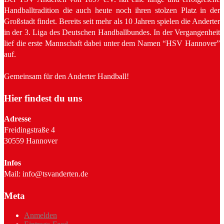
Handballtradition die auch heute noch ihren stolzen Platz in der
Großstadt findet. Bereits seit mehr als 10 Jahren spielen die Anderter
in der 3. Liga des Deutschen Handballbundes. In der Vergangenheit
lief die erste Mannschaft dabei unter dem Namen “HSV Hannover”
auf.
Gemeinsam für den Anderter Handball!
Hier findest du uns
Adresse
Freidingstraße 4
30559 Hannover
Infos
Mail: info@tsvanderten.de
Meta
Anmelden