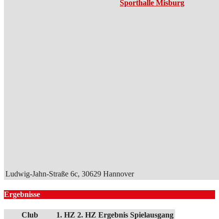
Sporthalle Misburg
Ludwig-Jahn-Straße 6c, 30629 Hannover
Ergebnisse
Club
1. HZ
2. HZ
Ergebnis
Spielausgang