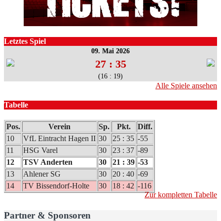
Letztes Spiel
09. Mai 2026
27 : 35
(16 : 19)
Alle Spiele ansehen
Tabelle
Pos.
Verein
Sp.
Pkt.
Diff.
10
VfL Eintracht Hagen II
30
25 : 35
-55
11
HSG Varel
30
23 : 37
-89
12
TSV Anderten
30
21 : 39
-53
13
Ahlener SG
30
20 : 40
-69
14
TV Bissendorf-Holte
30
18 : 42
-116
Zur kompletten Tabelle
Partner & Sponsoren