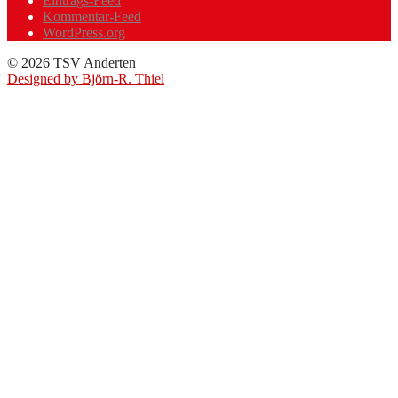
Eintrags-Feed
Kommentar-Feed
WordPress.org
© 2026 TSV Anderten
Designed by Björn-R. Thiel